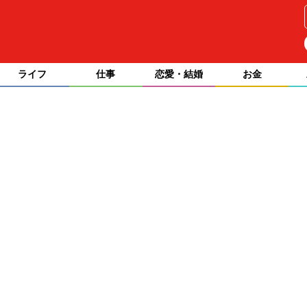
ライフ
仕事
恋愛・結婚
お金