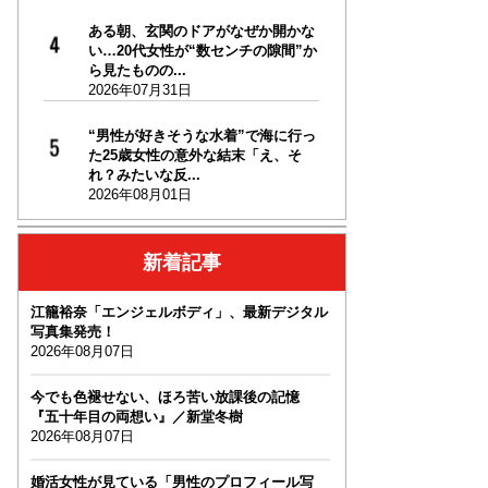
ある朝、玄関のドアがなぜか開かな
い…20代女性が“数センチの隙間”か
ら見たものの...
2026年07月31日
“男性が好きそうな水着”で海に行っ
た25歳女性の意外な結末「え、そ
れ？みたいな反...
2026年08月01日
新着記事
江籠裕奈「エンジェルボディ」、最新デジタル
写真集発売！
2026年08月07日
今でも色褪せない、ほろ苦い放課後の記憶
『五十年目の両想い』／新堂冬樹
2026年08月07日
婚活女性が見ている「男性のプロフィール写