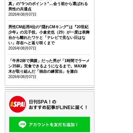
真」の“5つのポイント”…会う前から選ばれる
男性の共通点
2026年08月07日
男性CM起用4位の“隠れCMキング”は『20世紀
少年』の元子役。小倉史也（29）が一度は表舞
台から離れたワケと「テレビで見ない日はな
い」存在へと返り咲くまで
2026年08月07日
「牛丼2杯で満腹」だった男が「1時間でラーメ
ン35杯」完食できるようになるまで。MAX鈴
木が取り組んだ「独自の練習法」を激白
2026年08月07日