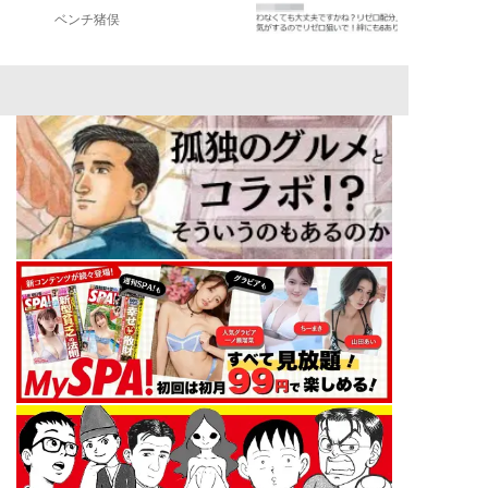
ベンチ猪俣