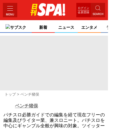
ログイン
会員登録
サブスク
新着
ニュース
エンタメ
ライフ
トップ
ベンチ猪俣
ベンチ猪俣
パチスロ必勝ガイドでの編集を経て現在フリーの
編集及びライター業、兼スロニート。パチスロを
中心にギャンブル全般が興味の対象。ツイッター