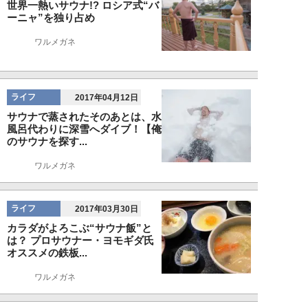
世界一熱いサウナ!? ロシア式“バ
ーニャ”を独り占め
ワルメガネ
ライフ
2017年04月12日
サウナで蒸されたそのあとは、水
風呂代わりに深雪へダイブ！【俺
のサウナを探す...
ワルメガネ
ライフ
2017年03月30日
カラダがよろこぶ“サウナ飯”と
は？ プロサウナー・ヨモギダ氏
オススメの鉄板...
ワルメガネ