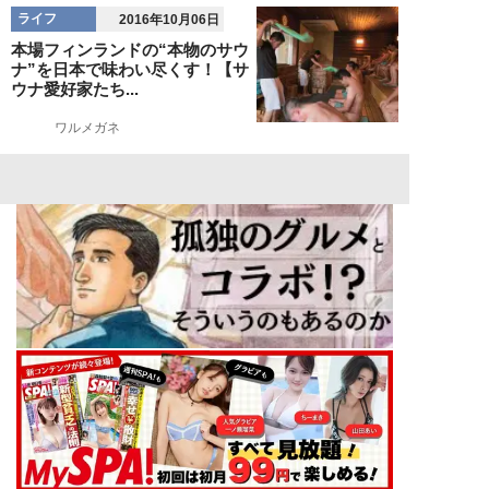
ライフ
2016年10月06日
本場フィンランドの“本物のサウ
ナ”を日本で味わい尽くす！【サ
ウナ愛好家たち...
ワルメガネ