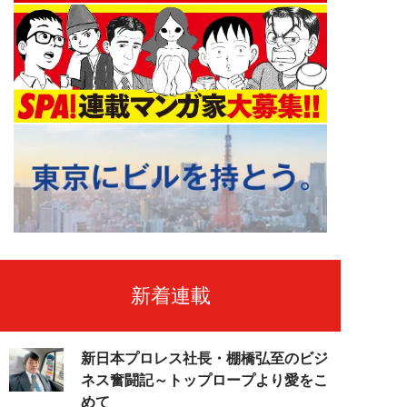
新着連載
新日本プロレス社長・棚橋弘至のビジ
ネス奮闘記～トップロープより愛をこ
めて