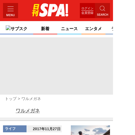
ログイン
会員登録
サブスク
新着
ニュース
エンタメ
ライフ
トップ
ワルメガネ
ワルメガネ
ライフ
2017年11月27日