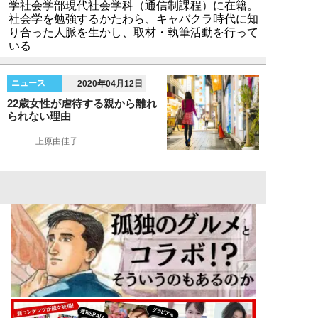
学社会学部現代社会学科（通信制課程）に在籍。
社会学を勉強するかたわら、キャバクラ時代に知
り合った人脈を生かし、取材・執筆活動を行って
いる
ニュース
2020年04月12日
22歳女性が虐待する親から離れ
られない理由
上原由佳子