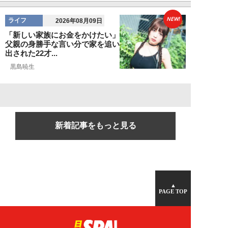
NEW!
ライフ
2026年08月09日
「新しい家族にお金をかけたい」
父親の身勝手な言い分で家を追い
出された22才...
黒島暁生
新着記事をもっと見る
▲
PAGE TOP