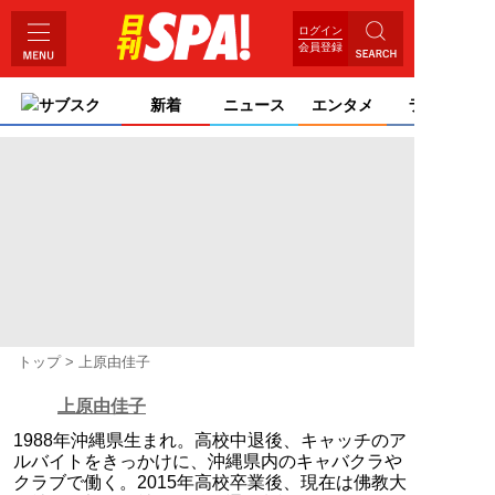
ログイン
会員登録
サブスク
新着
ニュース
エンタメ
ライフ
トップ
上原由佳子
上原由佳子
1988年沖縄県生まれ。高校中退後、キャッチのア
ルバイトをきっかけに、沖縄県内のキャバクラや
クラブで働く。2015年高校卒業後、現在は佛教大