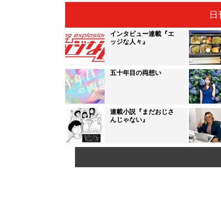
日
インタビュー連載『エ
ッジな人々』
五十年目の両想い
連載小説『まだおじさ
んじゃない』