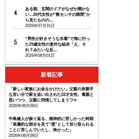
ある朝、玄関のドアがなぜか開かな
い…20代女性が“数センチの隙間”か
ら見たものの...
2026年07月31日
“男性が好きそうな水着”で海に行っ
た25歳女性の意外な結末「え、そ
れ？みたいな反...
2026年08月01日
新着記事
「新しい家族にお金をかけたい」父親の身勝手
な言い分で家を追い出された22才女性。毒親と
思いつつ、父親に同情してしまうワケ
2026年08月09日
中島健人が振り返る、精神的に苦しかった時期
「表層的な部分を見て“悪”として切り取られる
ことに苦しんでいたし、怖かった」
2026年08月09日