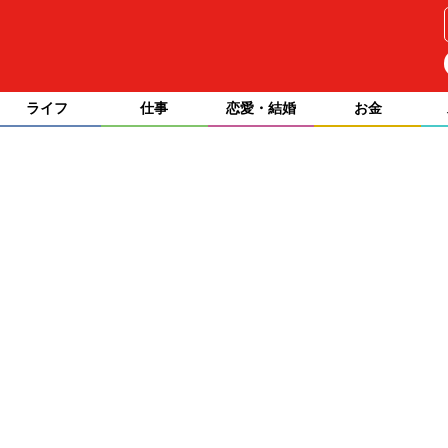
ライフ
仕事
恋愛・結婚
お金