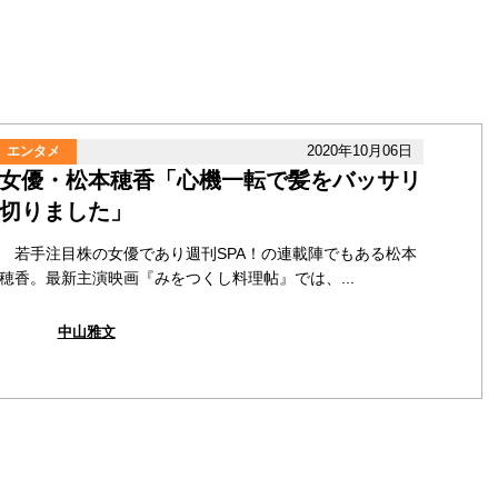
2020年10月06日
エンタメ
女優・松本穂香「心機一転で髪をバッサリ
切りました」
若手注目株の女優であり週刊SPA！の連載陣でもある松本
穂香。最新主演映画『みをつくし料理帖』では、...
中山雅文