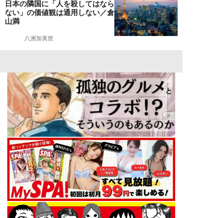
日本の隣国に「人を殺してはなら
ない」の価値観は通用しない／倉
山満
八洲加美世