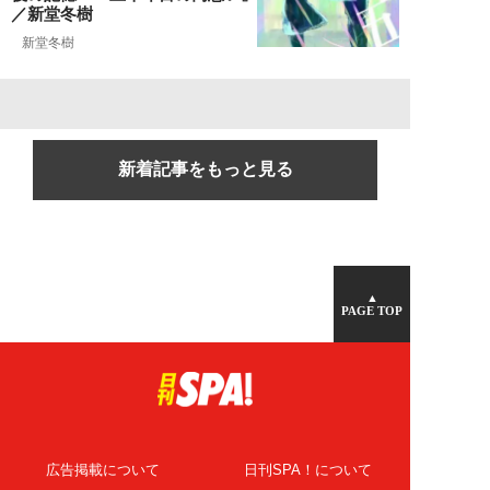
／新堂冬樹
新堂冬樹
新着記事をもっと見る
▲
PAGE TOP
広告掲載について
日刊SPA！について