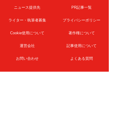
ニュース提供先
PR記事一覧
ライター・執筆者募集
プライバシーポリシー
Cookie使用について
著作権について
運営会社
記事使用について
お問い合わせ
よくある質問
扶桑社Webメディア
女子SPA！
天然生活
ESSE ONLINE
日刊Sumai