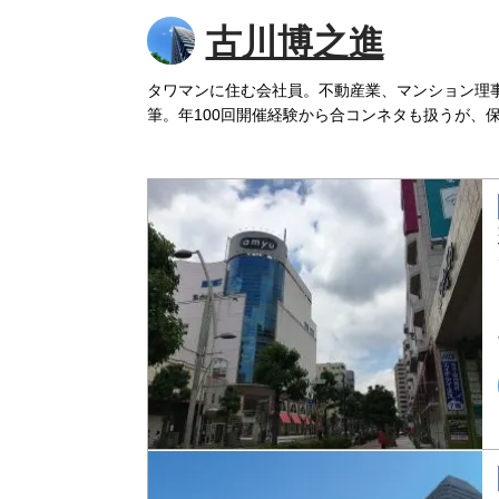
古川博之進
タワマンに住む会社員。不動産業、マンション理
筆。年100回開催経験から合コンネタも扱うが、