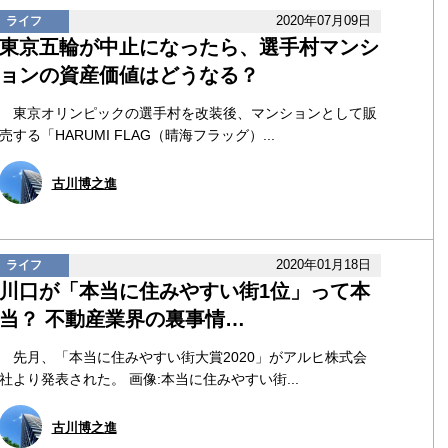
2020年07月09日
ライフ
東京五輪が中止になったら、選手村マンシ
ョンの資産価値はどうなる？
東京オリンピックの選手村を改装後、マンションとして販
売する「HARUMI FLAG（晴海フラッグ）...
古川博之進
2020年01月18日
ライフ
川口が「本当に住みやすい街1位」って本
当？ 不動産業界の裏事情…
先月、「本当に住みやすい街大賞2020」がアルヒ株式会
社より発表された。 画像:本当に住みやすい街...
古川博之進