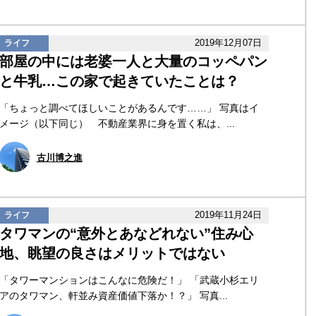
2019年12月07日
ライフ
部屋の中には老婆一人と大量のコッペパン
と牛乳…この家で起きていたことは？
「ちょっと調べてほしいことがあるんです……」 写真はイ
メージ（以下同じ） 不動産業界に身を置く私は、...
古川博之進
2019年11月24日
ライフ
タワマンの“意外とあなどれない”住み心
地、眺望の良さはメリットではない
「タワーマンションはこんなに危険だ！」 「武蔵小杉エリ
アのタワマン、軒並み資産価値下落か！？」 写真...