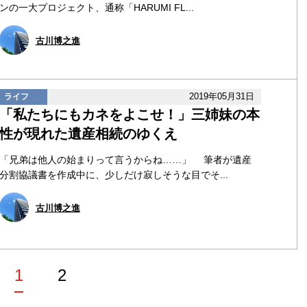
ンの一大プロジェクト、通称「HARUMI FL...
古川博之進
2019年05月31日
ライフ
「私たちにもカネをよこせ！」三姉妹の本
性が現れた遺産相続のゆくえ
「兄弟は他人の始まりって言うからね……」 筆者が遺産
分割協議書を作成中に、少しだけ寂しそうな目でそ...
古川博之進
1
2