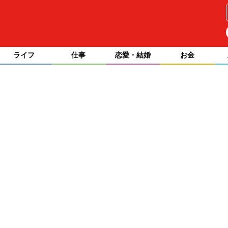
ライフ
仕事
恋愛・結婚
お金