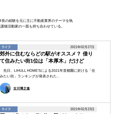
事長の経験を元に主に不動産業界のテーマを執
保護猫活動家の一面も持ち合わせている。
2021年02月27日
ライフ
郊外に住むならどの駅がオススメ？ 借り
て住みたい街1位は「本厚木」だけど
先日、LIHULL HOME'Sによる2021年首都圏に於ける「住
みたい街」ランキングが発表された...
古川博之進
2021年02月23日
ライフ