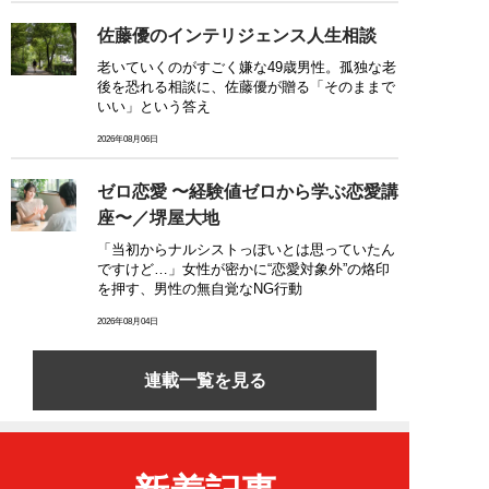
佐藤優のインテリジェンス人生相談
老いていくのがすごく嫌な49歳男性。孤独な老
後を恐れる相談に、佐藤優が贈る「そのままで
いい」という答え
2026年08月06日
ゼロ恋愛 〜経験値ゼロから学ぶ恋愛講
座〜／堺屋大地
「当初からナルシストっぽいとは思っていたん
ですけど…」女性が密かに“恋愛対象外”の烙印
を押す、男性の無自覚なNG行動
2026年08月04日
連載一覧を見る