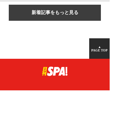
新着記事をもっと見る
▲
PAGE TOP
広告掲載について
日刊SPA！について
ニュース提供先
PR記事一覧
ライター・執筆者募集
プライバシーポリシー