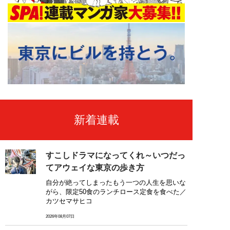
新着連載
すこしドラマになってくれ～いつだっ
てアウェイな東京の歩き方
自分が絶ってしまったもう一つの人生を思いな
がら、限定50食のランチロース定食を食べた／
カツセマサヒコ
2026年08月07日