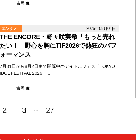
吉岡 俊
2026年08月01日
エンタメ
THE ENCORE・野々咲実希「もっと売れ
たい！」野心を胸にTIF2026で熱狂のパフ
ォーマンス
7月31日から8月2日まで開催中のアイドルフェス「TOKYO
IDOL FESTIVAL 2026」...
吉岡 俊
2
3
27
…