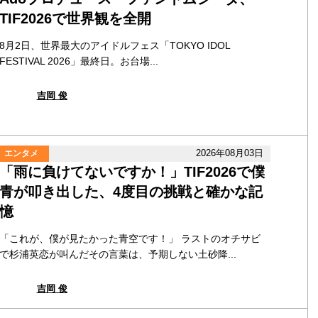
TIF2026で世界観を全開
8月2日、世界最大のアイドルフェス「TOKYO IDOL
FESTIVAL 2026」最終日。お台場...
吉岡 俊
2026年08月03日
エンタメ
「雨に負けてないですか！」TIF2026で僕
青が叩き出した、4度目の挑戦と確かな記
憶
「これが、僕が見たかった青空です！」 ラストのオチサビ
で杉浦英恋が叫んだその言葉は、予期しない土砂降...
吉岡 俊