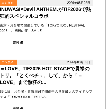
2026年08月02日
エンタメ
INUWASI×Devil ANTHEM.がTIF2026で熱
狂的スペシャルコラボ
東京・お台場で開催している「TOKYO IDOL FESTIVAL
2026」。初日の夜、SMILE...
吉岡 俊
2026年08月02日
エンタメ
＝LOVE、TIF2026 HOT STAGEで貫禄の
トリ。「とくべチュ、して」から「＝
LOVE」まで熱狂の...
8月1日、お台場・青海周辺で開催中の世界最大のアイドルフ
ェス「TOKYO IDOL FESTIVAL...
吉岡 俊