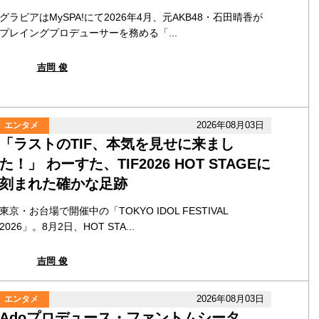
グラビアはMySPA!にて2026年4月、元AKB48・石田晴香が
プレイングプロデューサーを務める「...
吉岡 俊
2026年08月03日
エンタメ
「ラストのTIF、本気を見せに来まし
た！」 わーすた、TIF2026 HOT STAGEに
刻まれた確かな足跡
東京・お台場で開催中の「TOKYO IDOL FESTIVAL
2026」。8月2日、HOT STA...
吉岡 俊
2026年08月03日
エンタメ
Adoプロデュース・ファントムシータ、