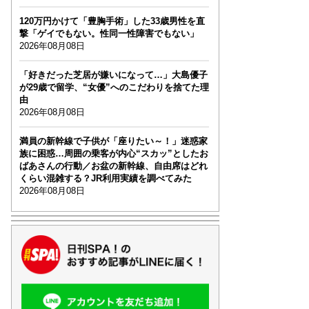
120万円かけて「豊胸手術」した33歳男性を直
撃「ゲイでもない。性同一性障害でもない」
2026年08月08日
「好きだった芝居が嫌いになって…」大島優子
が29歳で留学、“女優”へのこだわりを捨てた理
由
2026年08月08日
満員の新幹線で子供が「座りたい～！」迷惑家
族に困惑…周囲の乗客が内心“スカッ”としたお
ばあさんの行動／お盆の新幹線、自由席はどれ
くらい混雑する？JR利用実績を調べてみた
2026年08月08日