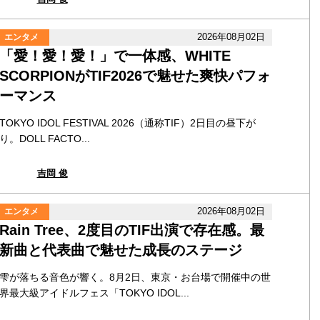
2026年08月02日
エンタメ
「愛！愛！愛！」で一体感、WHITE
SCORPIONがTIF2026で魅せた爽快パフォ
ーマンス
TOKYO IDOL FESTIVAL 2026（通称TIF）2日目の昼下が
り。DOLL FACTO...
吉岡 俊
2026年08月02日
エンタメ
Rain Tree、2度目のTIF出演で存在感。最
新曲と代表曲で魅せた成長のステージ
雫が落ちる音色が響く。8月2日、東京・お台場で開催中の世
界最大級アイドルフェス「TOKYO IDOL...