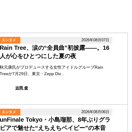
2026年08月07日
エンタメ
Rain Tree、涙の“全員曲”初披露――。16
人が心をひとつにした夏の夜
秋元康氏がプロデュースする女性アイドルグループRain
Treeが7月29日、東京・Zepp Div...
吉岡 俊
2026年08月06日
エンタメ
unFinale Tokyo・小島瑠那、8年ぶりグラ
ビアで魅せた“えちえちベイビー”の本音