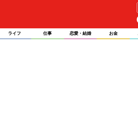
ライフ
仕事
恋愛・結婚
お金