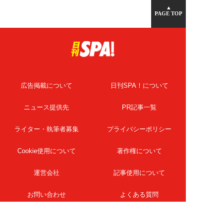
▲
PAGE TOP
広告掲載について
日刊SPA！について
ニュース提供先
PR記事一覧
ライター・執筆者募集
プライバシーポリシー
Cookie使用について
著作権について
運営会社
記事使用について
お問い合わせ
よくある質問