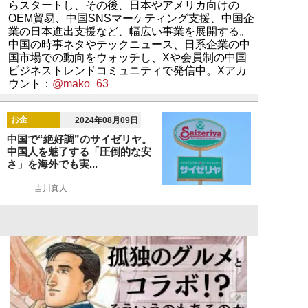
らスタートし、その後、日本やアメリカ向けの
OEM貿易、中国SNSマーケティング支援、中国企
業の日本進出支援など、幅広い事業を展開する。
中国の時事ネタやテックニュース、日系企業の中
国市場での動向をウォッチし、Xや会員制の中国
ビジネストレンドコミュニティで発信中。Xアカ
ウント：
@mako_63
お金
2024年08月09日
中国で“絶好調”のサイゼリヤ。
中国人を魅了する「圧倒的な安
さ」を海外でも実...
吉川真人