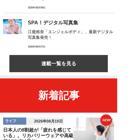
2026年08月09日
SPA！デジタル写真集
江籠裕奈「エンジェルボディ」、最新デジタル
写真集発売！
2026年08月07日
連載一覧を見る
新着記事
NEW!
ライフ
2026年08月10日
日本人の8割超が「疲れを感じて
いる」。リカバリーウェアや高級