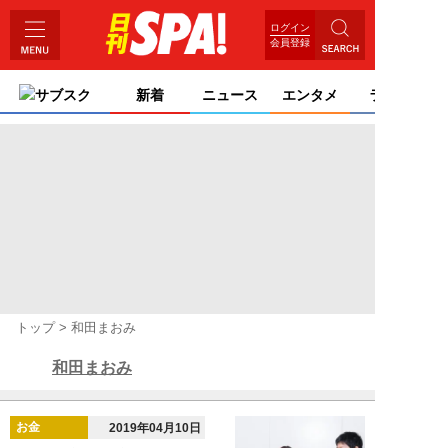
ログイン
会員登録
サブスク
新着
ニュース
エンタメ
ライフ
トップ
和田まおみ
和田まおみ
お金
2019年04月10日