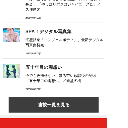
弁当”…「やっぱりボクはジャパニーズだ」／
久住昌之
2026年08月09日
SPA！デジタル写真集
江籠裕奈「エンジェルボディ」、最新デジタル
写真集発売！
2026年08月07日
五十年目の両想い
今でも色褪せない、ほろ苦い放課後の記憶
『五十年目の両想い』／新堂冬樹
2026年08月07日
連載一覧を見る