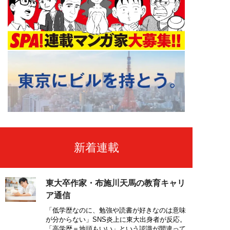
新着連載
東大卒作家・布施川天馬の教育キャリ
ア通信
「低学歴なのに、勉強や読書が好きなのは意味
が分からない」SNS炎上に東大出身者が反応。
「高学歴＝地頭もいい」という認識が間違って