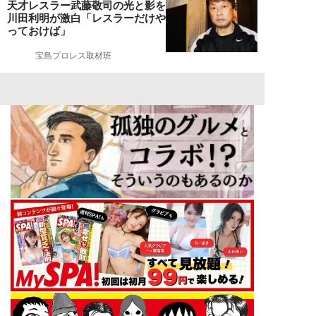
天才レスラー武藤敬司の光と影を
川田利明が激白「レスラーだけや
っておけば」
宝島プロレス取材班