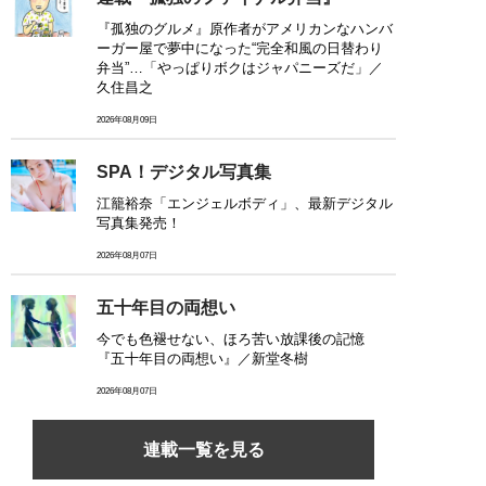
『孤独のグルメ』原作者がアメリカンなハンバ
ーガー屋で夢中になった“完全和風の日替わり
弁当”…「やっぱりボクはジャパニーズだ」／
久住昌之
2026年08月09日
SPA！デジタル写真集
江籠裕奈「エンジェルボディ」、最新デジタル
写真集発売！
2026年08月07日
五十年目の両想い
今でも色褪せない、ほろ苦い放課後の記憶
『五十年目の両想い』／新堂冬樹
2026年08月07日
連載一覧を見る