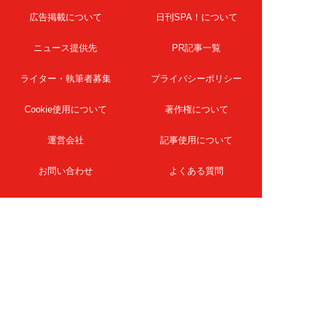
広告掲載について
日刊SPA！について
ニュース提供先
PR記事一覧
ライター・執筆者募集
プライバシーポリシー
Cookie使用について
著作権について
運営会社
記事使用について
お問い合わせ
よくある質問
扶桑社Webメディア
女子SPA！
天然生活
ESSE ONLINE