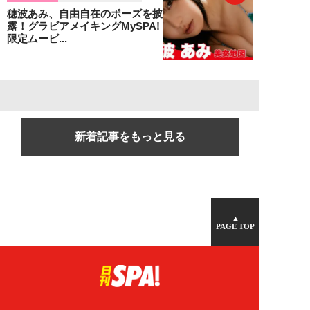
穂波あみ、自由自在のポーズを披
露！グラビアメイキングMySPA!
限定ムービ...
新着記事をもっと見る
▲
PAGE TOP