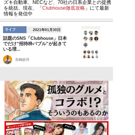
ズキ自動車、NECなど、70社の日系企業との提携
を統括。現在、「
Clubhouse徹底攻略
」にて最新
情報を発信中
ライフ
2021年01月30日
話題のSNS「Clubhouse」日本
でだけ“招待枠バブル”が起きて
いる理...
宮崎皓司