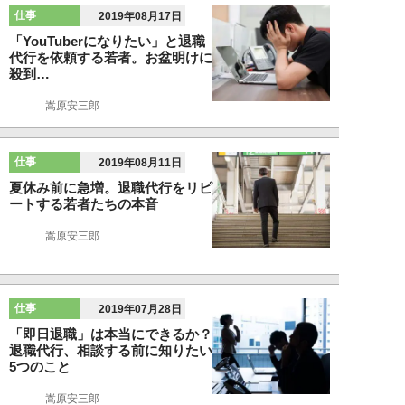
仕事
2019年08月17日
「YouTuberになりたい」と退職
代行を依頼する若者。お盆明けに
殺到…
嵩原安三郎
仕事
2019年08月11日
夏休み前に急増。退職代行をリピ
ートする若者たちの本音
嵩原安三郎
仕事
2019年07月28日
「即日退職」は本当にできるか？
退職代行、相談する前に知りたい
5つのこと
嵩原安三郎