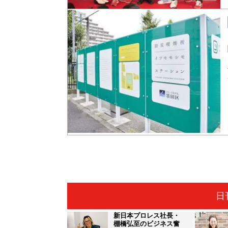
日
新日本プロレス社長・
棚橋弘至のビジネス奮