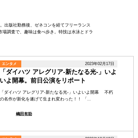
業。出版社勤務後、ゼネコンを経てフリーランス
市場調査で、趣味は食べ歩き。特技は水泳とドラ
2023年02月17日
エンタメ
「ダイハツ アレグリア‐新たなる光‐」いよ
いよ開幕。前日公演をリポート
「ダイハツ アレグリア‐新たなる光‐」いよいよ開幕 不朽
の名作が新化を遂げて生まれ変わった！！ 「...
嶋田有助