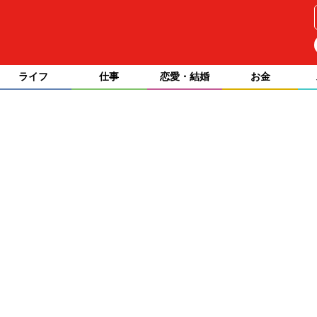
ライフ
仕事
恋愛・結婚
お金