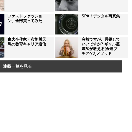
ファストファッショ
SPA！デジタル写真集
ン、全部買ってみた
東大卒作家・布施川天
突然ですが、霊視して
馬の教育キャリア通信
いいですか? ギャル霊
媒師が教える[金運ブ
チアゲ⤴]メソッド
連載一覧を見る