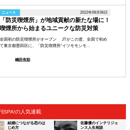
2022年09月06日
ニュース
「防災喫煙所」が地域貢献の新たな場に！
喫煙所から始まるユニークな防災対策
全国初の防災喫煙所がオープン JTがこの度、全国で初め
て東京都墨田区に、「防災喫煙所“イツモモシモ...
嶋田有助
刊SPA!の人気連載
結婚につながる恋のは
佐藤優のインテリジェ
じめ方
ンス人生相談