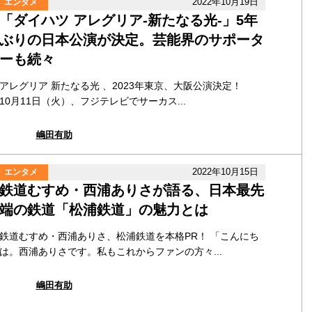
2022年10月19日
エンタメ
「ダイハツ アレグリア‐新たなる光‐」5年
ぶりの日本公演が決定。芸能界のサポータ
ーも続々
アレグリア 新たなる光 、2023年東京、大阪公演決定！
10月11日（火）、フジテレビでサーカス...
嶋田有助
2022年10月15日
エンタメ
鉄道むすめ・西浦ありさが語る、日本最先
端の鉄道「松浦鉄道」の魅力とは
鉄道むすめ・西浦ありさ、松浦鉄道を本格PR！ 「こんにち
は。西浦ありさです。私もこれからファンの方々...
嶋田有助