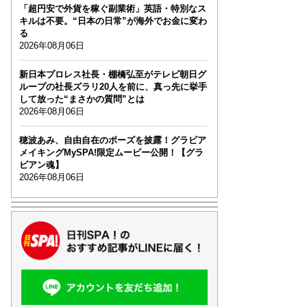
「超円安で外貨を稼ぐ副業術」英語・特別なス
キルは不要。“日本の日常”が海外でお金に変わ
る
2026年08月06日
新日本プロレス社長・棚橋弘至がテレビ朝日グ
ループの社長ズラリ20人を前に、真っ先に挙手
して放った“まさかの質問”とは
2026年08月06日
穂波あみ、自由自在のポーズを披露！グラビア
メイキングMySPA!限定ムービー公開！【グラ
ビアン魂】
2026年08月06日