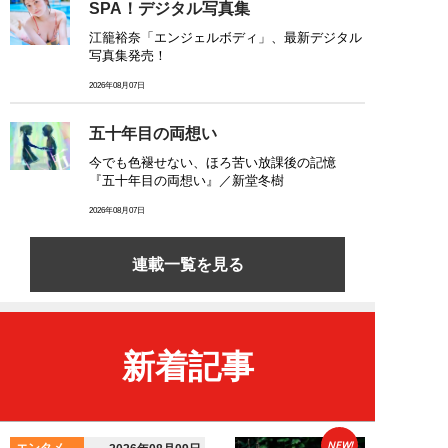
SPA！デジタル写真集
江籠裕奈「エンジェルボディ」、最新デジタル
写真集発売！
2026年08月07日
五十年目の両想い
今でも色褪せない、ほろ苦い放課後の記憶
『五十年目の両想い』／新堂冬樹
2026年08月07日
連載一覧を見る
新着記事
NEW!