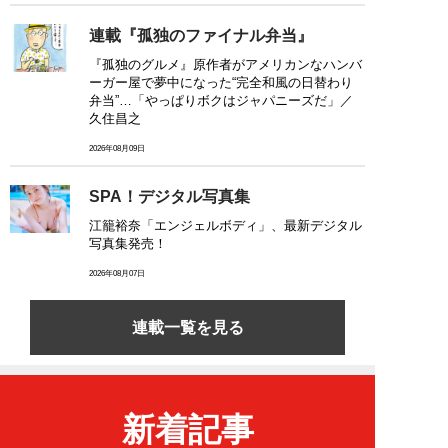
連載『孤独のファイナル弁当』
『孤独のグルメ』原作者がアメリカンなハンバ
ーガー屋で夢中になった“完全和風の日替わり
弁当”…「やっぱりボクはジャパニーズだ」／
久住昌之
2026年08月09日
SPA！デジタル写真集
江籠裕奈「エンジェルボディ」、最新デジタル
写真集発売！
2026年08月07日
連載一覧を見る
新着記事