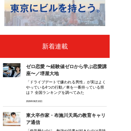
新着連載
ゼロ恋愛 〜経験値ゼロから学ぶ恋愛講
座〜／堺屋大地
「ドライブデートで嫌われる男性」が実はよく
やっている4つの行動／車を一番持っている県
は？ 全国ランキングを調べてみた
2026年08月10日
東大卒作家・布施川天馬の教育キャリ
ア通信
「低学歴なのに、勉強や読書が好きなのは意味