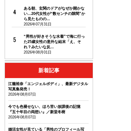
ある朝、玄関のドアがなぜか開かな
い…20代女性が“数センチの隙間”か
ら見たものの...
2026年07月31日
“男性が好きそうな水着”で海に行っ
た25歳女性の意外な結末「え、そ
れ？みたいな反...
2026年08月01日
新着記事
江籠裕奈「エンジェルボディ」、最新デジタル
写真集発売！
2026年08月07日
今でも色褪せない、ほろ苦い放課後の記憶
『五十年目の両想い』／新堂冬樹
2026年08月07日
婚活女性が見ている「男性のプロフィール写