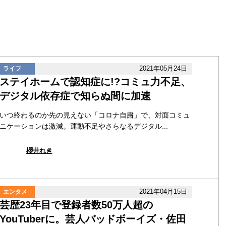
2021年05月24日
ライフ
ステイホームで認知症に!?コミュ力不足、
デジタル依存症で知らぬ間に加速
いつ終わるのか先の見えない「コロナ自粛」で、対面コミュ
ニケーションは激減。運動不足やさらなるデジタル...
櫻井れき
2021年04月15日
エンタメ
芸歴23年目で登録者数50万人超の
YouTuberに。芸人バッドボーイズ・佐田