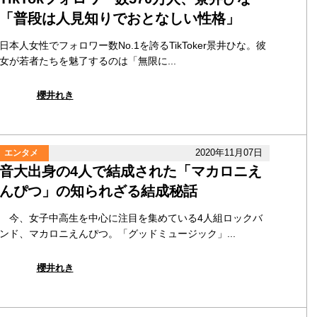
「普段は人見知りでおとなしい性格」
日本人女性でフォロワー数No.1を誇るTikToker景井ひな。彼
女が若者たちを魅了するのは「無限に...
櫻井れき
2020年11月07日
エンタメ
音大出身の4人で結成された「マカロニえ
んぴつ」の知られざる結成秘話
今、女子中高生を中心に注目を集めている4人組ロックバ
ンド、マカロニえんぴつ。「グッドミュージック」...
櫻井れき