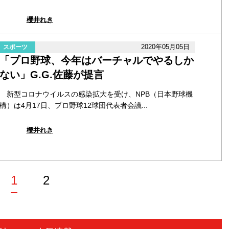
櫻井れき
2020年05月05日
スポーツ
「プロ野球、今年はバーチャルでやるしか
ない」G.G.佐藤が提言
新型コロナウイルスの感染拡大を受け、NPB（日本野球機
構）は4月17日、プロ野球12球団代表者会議...
櫻井れき
1
2