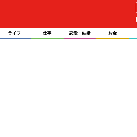
ライフ
仕事
恋愛・結婚
お金