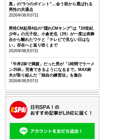
真」の“5つのポイント”…会う前から選ばれる
男性の共通点
2026年08月07日
男性CM起用4位の“隠れCMキング”は『20世紀
少年』の元子役。小倉史也（29）が一度は表舞
台から離れたワケと「テレビで見ない日はな
い」存在へと返り咲くまで
2026年08月07日
「牛丼2杯で満腹」だった男が「1時間でラーメ
ン35杯」完食できるようになるまで。MAX鈴
木が取り組んだ「独自の練習法」を激白
2026年08月07日