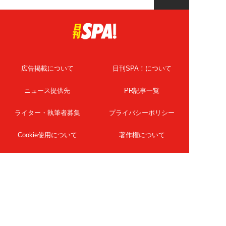
広告掲載について
日刊SPA！について
ニュース提供先
PR記事一覧
ライター・執筆者募集
プライバシーポリシー
Cookie使用について
著作権について
運営会社
記事使用について
お問い合わせ
よくある質問
扶桑社Webメディア