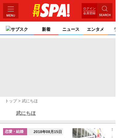
ログイン
会員登録
サブスク
新着
ニュース
エンタメ
ライフ
トップ
武にちほ
武にちほ
恋愛・結婚
2018年08月15日