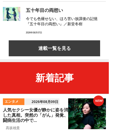
五十年目の両想い
今でも色褪せない、ほろ苦い放課後の記憶
『五十年目の両想い』／新堂冬樹
2026年08月07日
連載一覧を見る
新着記事
NEW!
エンタメ
2026年08月09日
人気セクシー女優が静かに姿を消
した真相。突然の「がん」発覚、
闘病生活の中で...
髙坂雄貴