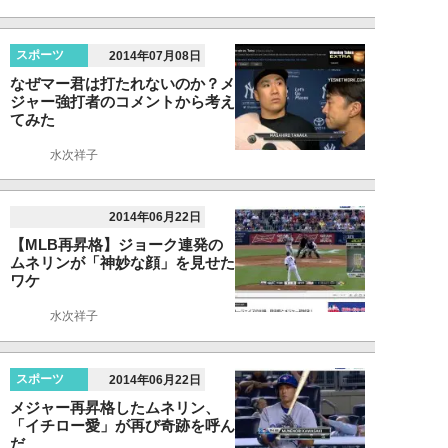
スポーツ
2014年07月08日
なぜマー君は打たれないのか？メ
ジャー強打者のコメントから考え
てみた
水次祥子
2014年06月22日
【MLB再昇格】ジョーク連発の
ムネリンが「神妙な顔」を見せた
ワケ
水次祥子
スポーツ
2014年06月22日
メジャー再昇格したムネリン、
「イチロー愛」が再び奇跡を呼ん
だ