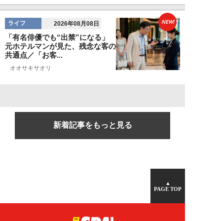
NEW!
ライフ
2026年08月08日
「有名俳優でも“出禁”になる」
元ホテルマンが見た、残念な客の
共通点／「お客...
オオサキサオリ
新着記事をもっと見る
▲
PAGE TOP