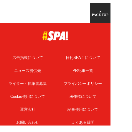
▲
PAGE TOP
広告掲載について
日刊SPA！について
ニュース提供先
PR記事一覧
ライター・執筆者募集
プライバシーポリシー
Cookie使用について
著作権について
運営会社
記事使用について
お問い合わせ
よくある質問