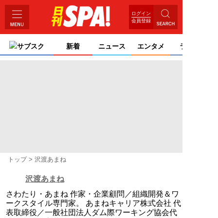
ログイン
会員登録
サブスク
新着
ニュース
エンタメ
ライフ
トップ
沢渡あまね
沢渡あまね
さわたり・あまね 作家・企業顧問／組織開発＆ワ
ークスタイル専門家。 あまねキャリア株式会社 代
表取締役／一般社団法人ダム際ワーキング協会代