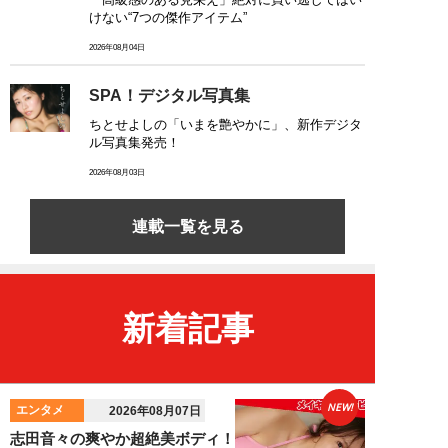
けない“7つの傑作アイテム”
2026年08月04日
SPA！デジタル写真集
ちとせよしの「いまを艶やかに」、新作デジタ
ル写真集発売！
2026年08月03日
連載一覧を見る
新着記事
NEW!
エンタメ
2026年08月07日
志田音々の爽やか超絶美ボディ！