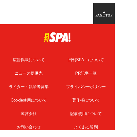
▲
PAGE TOP
広告掲載について
日刊SPA！について
ニュース提供先
PR記事一覧
ライター・執筆者募集
プライバシーポリシー
Cookie使用について
著作権について
運営会社
記事使用について
お問い合わせ
よくある質問