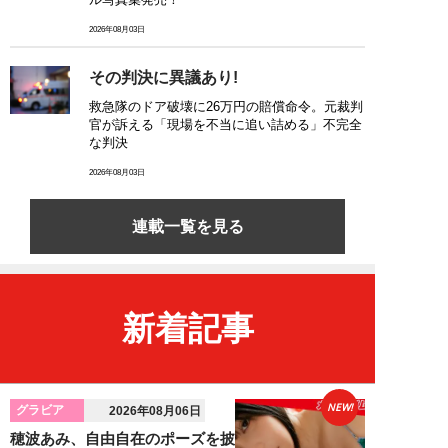
2026年08月03日
その判決に異議あり!
救急隊のドア破壊に26万円の賠償命令。元裁判
官が訴える「現場を不当に追い詰める」不完全
な判決
2026年08月03日
連載一覧を見る
新着記事
NEW!
グラビア
2026年08月06日
穂波あみ、自由自在のポーズを披