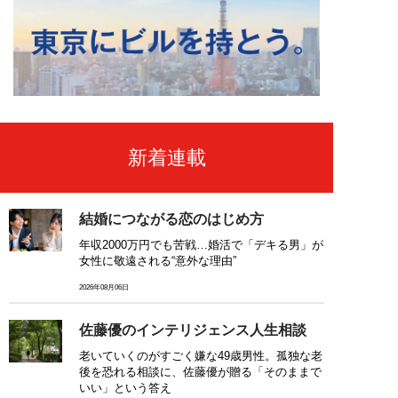
新着連載
結婚につながる恋のはじめ方
年収2000万円でも苦戦…婚活で「デキる男」が
女性に敬遠される“意外な理由”
2026年08月06日
佐藤優のインテリジェンス人生相談
老いていくのがすごく嫌な49歳男性。孤独な老
後を恐れる相談に、佐藤優が贈る「そのままで
いい」という答え