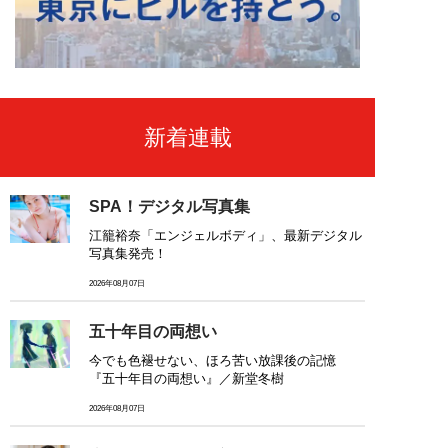
新着連載
SPA！デジタル写真集
江籠裕奈「エンジェルボディ」、最新デジタル
写真集発売！
2026年08月07日
五十年目の両想い
今でも色褪せない、ほろ苦い放課後の記憶
『五十年目の両想い』／新堂冬樹
2026年08月07日