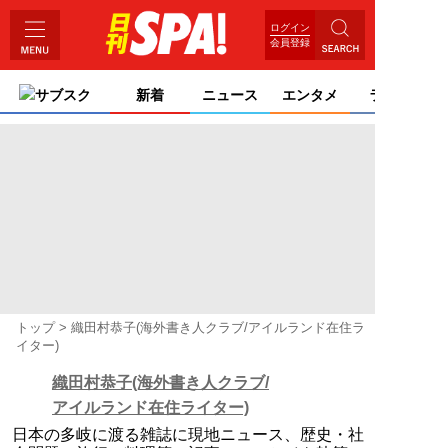
ログイン
会員登録
サブスク
新着
ニュース
エンタメ
ライフ
トップ
織田村恭子(海外書き人クラブ/アイルランド在住ラ
イター)
織田村恭子(海外書き人クラブ/
アイルランド在住ライター)
日本の多岐に渡る雑誌に現地ニュース、歴史・社