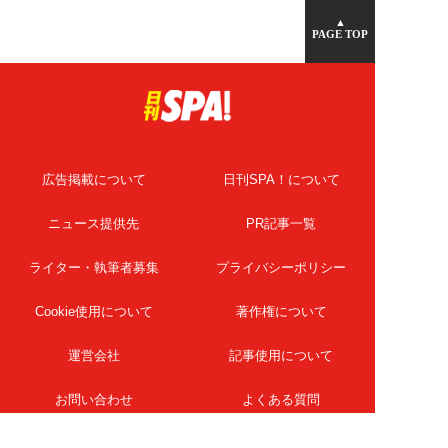
▲
PAGE TOP
広告掲載について
日刊SPA！について
ニュース提供先
PR記事一覧
ライター・執筆者募集
プライバシーポリシー
Cookie使用について
著作権について
運営会社
記事使用について
お問い合わせ
よくある質問