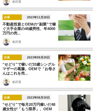
船田寛
お金
2023年11月28日
不動産投資とOEMの“副業”で稼
ぐ大手企業の48歳男性、年4000
万円の売...
船田寛
お金
2023年09月29日
“せどり”で稼いだ33歳シングル
マザーの葛藤。OEMで「お母さ
んはこれを売...
船田寛
お金
2023年08月30日
“せどり”で毎月20万円稼いだ48
歳女性が「もう限界」、OEM