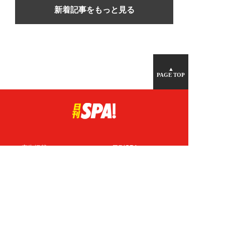
新着記事をもっと見る
▲
PAGE TOP
広告掲載について
日刊SPA！について
ニュース提供先
PR記事一覧
ライター・執筆者募集
プライバシーポリシー
Cookie使用について
著作権について