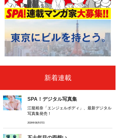
新着連載
SPA！デジタル写真集
江籠裕奈「エンジェルボディ」、最新デジタル
写真集発売！
2026年08月07日
五十年目の両想い