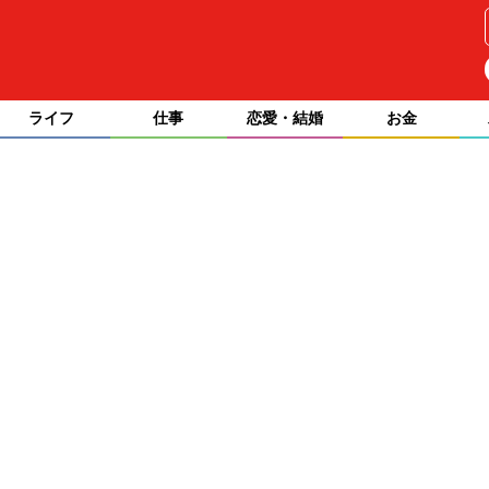
ライフ
仕事
恋愛・結婚
お金