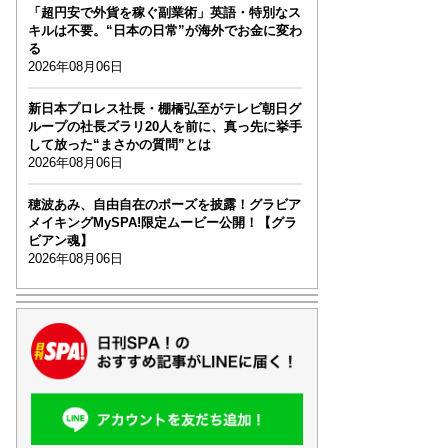
「超円安で外貨を稼ぐ副業術」英語・特別なス
キルは不要。“日本の日常”が海外でお金に変わ
る
2026年08月06日
新日本プロレス社長・棚橋弘至がテレビ朝日グ
ループの社長ズラリ20人を前に、真っ先に挙手
して放った“まさかの質問”とは
2026年08月06日
穂波あみ、自由自在のポーズを披露！グラビア
メイキングMySPA!限定ムービー公開！【グラ
ビアン魂】
2026年08月06日