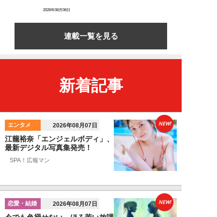
2026年08月06日
連載一覧を見る
新着記事
NEW!
エンタメ
2026年08月07日
江籠裕奈「エンジェルボディ」、
最新デジタル写真集発売！
SPA！広報マン
NEW!
恋愛・結婚
2026年08月07日