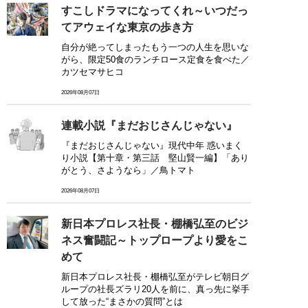
すこしドラマになってくれ～いつだっ
てアウェイな東京の歩き方
自分が絶ってしまったもう一つの人生を思いな
がら、限定50食のランチロース定食を食べた／
カツセマサヒコ
2026年08月07日
連載小説『まだおじさんじゃない』
『まだおじさんじゃない』現代中年 惑いまく
り小説【第十章・第三話 堅山賢一編】「あり
がとう、さようなら」／鳥トマト
2026年08月07日
新日本プロレス社長・棚橋弘至のビジ
ネス奮闘記～トップロープより愛をこ
めて
新日本プロレス社長・棚橋弘至がテレビ朝日グ
ループの社長ズラリ20人を前に、真っ先に挙手
して放った“まさかの質問”とは