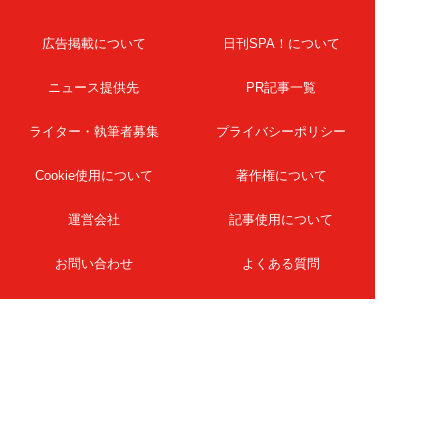
広告掲載について
日刊SPA！について
ニュース提供先
PR記事一覧
ライター・執筆者募集
プライバシーポリシー
Cookie使用について
著作権について
運営会社
記事使用について
お問い合わせ
よくある質問
扶桑社Webメディア
女子SPA！
天然生活