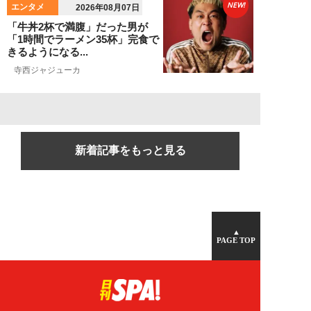
NEW!
エンタメ
2026年08月07日
「牛丼2杯で満腹」だった男が
「1時間でラーメン35杯」完食で
きるようになる...
寺西ジャジューカ
新着記事をもっと見る
▲
PAGE TOP