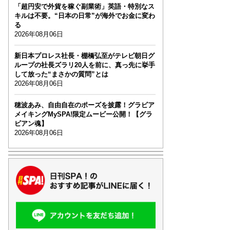
「超円安で外貨を稼ぐ副業術」英語・特別なス
キルは不要。“日本の日常”が海外でお金に変わ
る
2026年08月06日
新日本プロレス社長・棚橋弘至がテレビ朝日グ
ループの社長ズラリ20人を前に、真っ先に挙手
して放った“まさかの質問”とは
2026年08月06日
穂波あみ、自由自在のポーズを披露！グラビア
メイキングMySPA!限定ムービー公開！【グラ
ビアン魂】
2026年08月06日