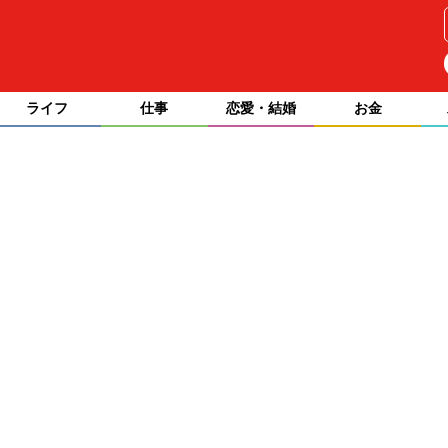
ライフ
仕事
恋愛・結婚
お金