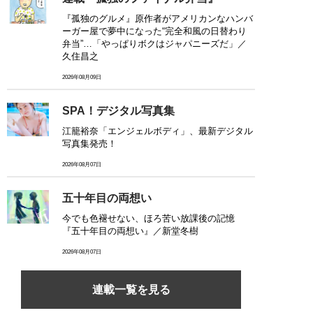
『孤独のグルメ』原作者がアメリカンなハンバ
ーガー屋で夢中になった“完全和風の日替わり
弁当”…「やっぱりボクはジャパニーズだ」／
久住昌之
2026年08月09日
SPA！デジタル写真集
江籠裕奈「エンジェルボディ」、最新デジタル
写真集発売！
2026年08月07日
五十年目の両想い
今でも色褪せない、ほろ苦い放課後の記憶
『五十年目の両想い』／新堂冬樹
2026年08月07日
連載一覧を見る