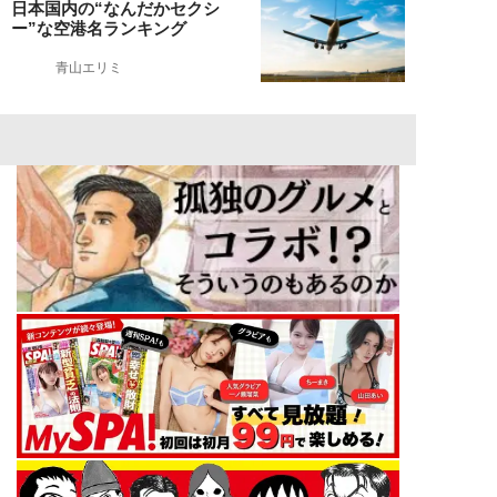
日本国内の“なんだかセクシ
ー”な空港名ランキング
青山エリミ