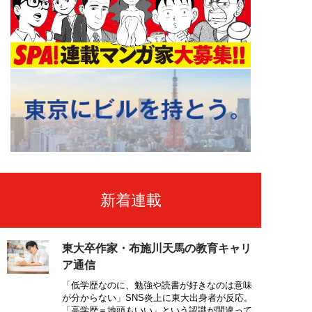
新着連載
東大卒作家・布施川天馬の教育キャリ
ア通信
「低学歴なのに、勉強や読書が好きなのは意味
が分からない」SNS炎上に東大出身者が反応。
「高学歴＝地頭もいい」という認識が間違って