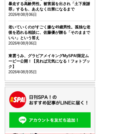
暴走する高齢男性。被害届を出され「土下座謝
罪」するも、あえなく出禁になるまで
2026年08月06日
老いていくのがすごく嫌な49歳男性。孤独な老
後を恐れる相談に、佐藤優が贈る「そのままで
いい」という答え
2026年08月06日
東雲うみ、グラビアメイキングMySPA!限定ム
ービー公開！【見れば元気になる！フォトブッ
ク】
2026年08月05日