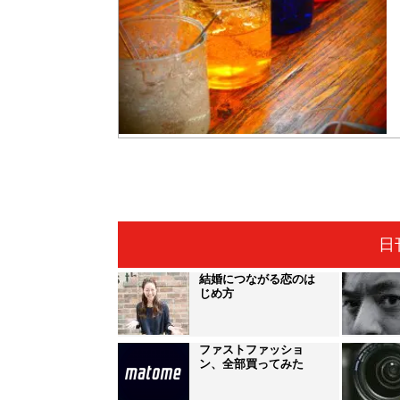
日
結婚につながる恋のは
じめ方
ファストファッショ
ン、全部買ってみた