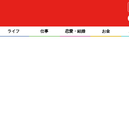
ライフ
仕事
恋愛・結婚
お金