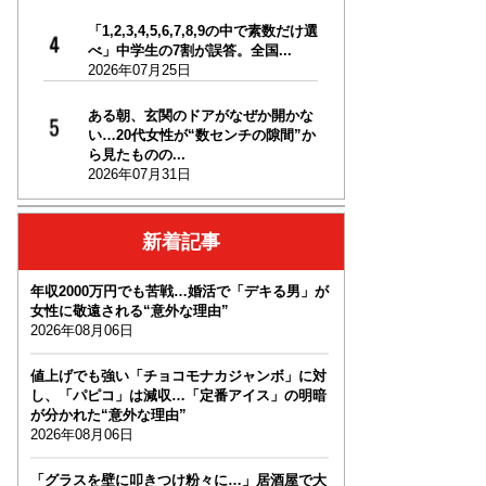
「1,2,3,4,5,6,7,8,9の中で素数だけ選
べ」中学生の7割が誤答。全国...
2026年07月25日
ある朝、玄関のドアがなぜか開かな
い…20代女性が“数センチの隙間”か
ら見たものの...
2026年07月31日
新着記事
年収2000万円でも苦戦…婚活で「デキる男」が
女性に敬遠される“意外な理由”
2026年08月06日
値上げでも強い「チョコモナカジャンボ」に対
し、「パピコ」は減収…「定番アイス」の明暗
が分かれた“意外な理由”
2026年08月06日
「グラスを壁に叩きつけ粉々に…」居酒屋で大