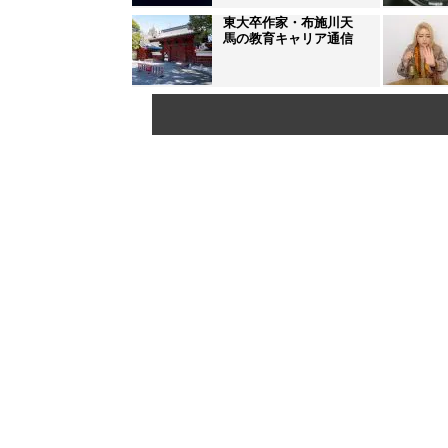
東大卒作家・布施川天
馬の教育キャリア通信