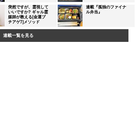
突然ですが、霊視して
連載『孤独のファイナ
いいですか? ギャル霊
ル弁当』
媒師が教える[金運ブ
チアゲ⤴]メソッド
連載一覧を見る