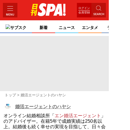
ログイン
会員登録
サブスク
新着
ニュース
エンタメ
ライフ
トップ
婚活エージェントのハヤシ
婚活エージェントのハヤシ
オンライン結婚相談所「
エン婚活エージェント
」
のアドバイザー。在籍5年で成婚実績は250名以
上。結婚後も続く幸せの実現を目指して、日々会