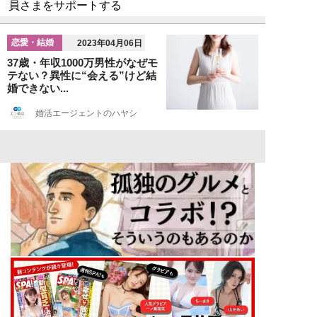
員さまをサポートする
恋愛・結婚
2023年04月06日
37歳・年収1000万男性がなぜモ
テない？異性に“会える”けど結
婚できない...
婚活エージェントのハヤシ