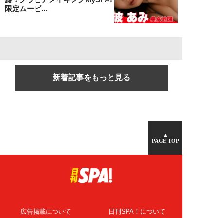
限定ムービ...
新着記事をもっと見る
▲
PAGE TOP
広告掲載について
日刊SPA！について