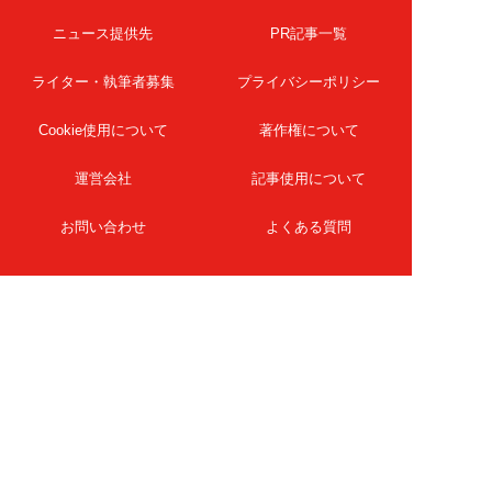
ニュース提供先
PR記事一覧
ライター・執筆者募集
プライバシーポリシー
Cookie使用について
著作権について
運営会社
記事使用について
お問い合わせ
よくある質問
扶桑社Webメディア
女子SPA！
天然生活
ESSE ONLINE
日刊Sumai