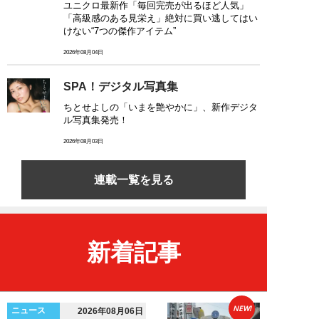
ユニクロ最新作「毎回完売が出るほど人気」
「高級感のある見栄え」絶対に買い逃してはい
けない“7つの傑作アイテム”
2026年08月04日
SPA！デジタル写真集
ちとせよしの「いまを艶やかに」、新作デジタ
ル写真集発売！
2026年08月03日
連載一覧を見る
新着記事
NEW!
ニュース
2026年08月06日