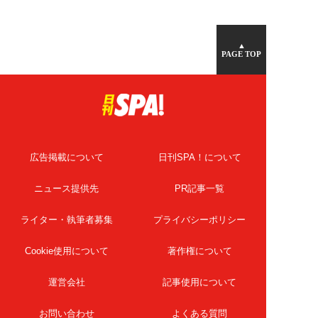
▲
PAGE TOP
広告掲載について
日刊SPA！について
ニュース提供先
PR記事一覧
ライター・執筆者募集
プライバシーポリシー
Cookie使用について
著作権について
運営会社
記事使用について
お問い合わせ
よくある質問