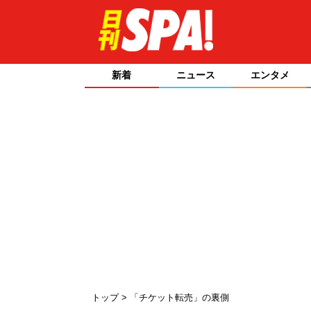
新着
ニュース
エンタメ
トップ
「チケット転売」の裏側