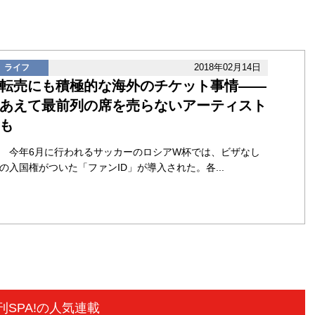
2018年02月14日
ライフ
転売にも積極的な海外のチケット事情――
あえて最前列の席を売らないアーティスト
も
今年6月に行われるサッカーのロシアW杯では、ビザなし
の入国権がついた「ファンID」が導入された。各...
刊SPA!の人気連載