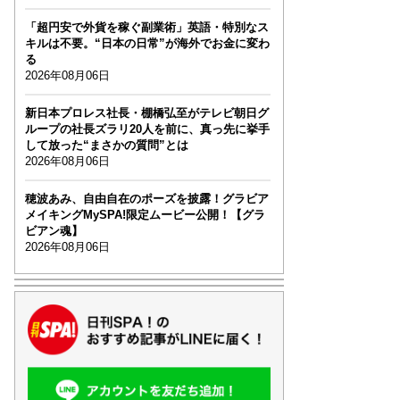
「超円安で外貨を稼ぐ副業術」英語・特別なス
キルは不要。“日本の日常”が海外でお金に変わ
る
2026年08月06日
新日本プロレス社長・棚橋弘至がテレビ朝日グ
ループの社長ズラリ20人を前に、真っ先に挙手
して放った“まさかの質問”とは
2026年08月06日
穂波あみ、自由自在のポーズを披露！グラビア
メイキングMySPA!限定ムービー公開！【グラ
ビアン魂】
2026年08月06日