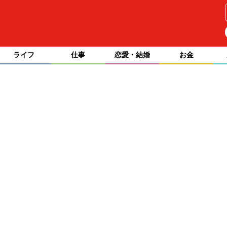
ライフ
仕事
恋愛・結婚
お金