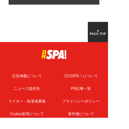
▲
PAGE TOP
広告掲載について
日刊SPA！について
ニュース提供先
PR記事一覧
ライター・執筆者募集
プライバシーポリシー
Cookie使用について
著作権について
運営会社
記事使用について