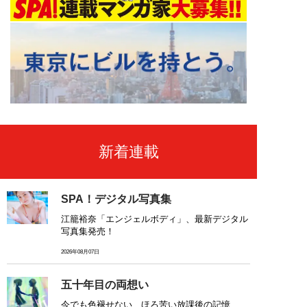
新着連載
SPA！デジタル写真集
江籠裕奈「エンジェルボディ」、最新デジタル
写真集発売！
2026年08月07日
五十年目の両想い
今でも色褪せない、ほろ苦い放課後の記憶