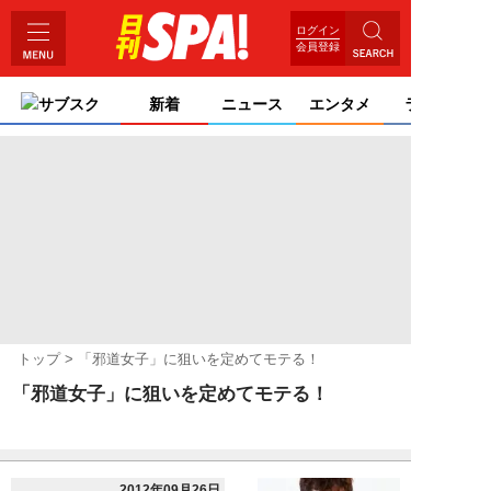
ログイン
会員登録
サブスク
新着
ニュース
エンタメ
ライフ
トップ
「邪道女子」に狙いを定めてモテる！
「邪道女子」に狙いを定めてモテる！
2012年09月26日