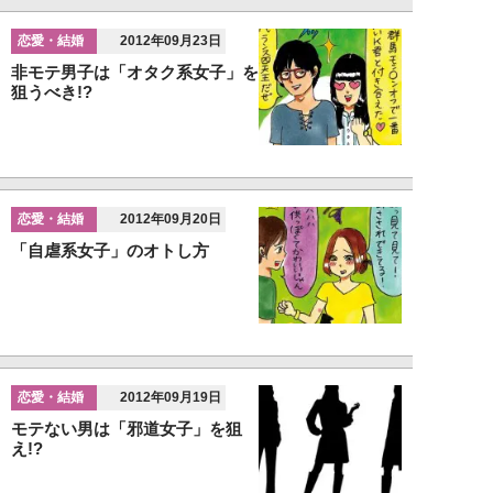
恋愛・結婚
2012年09月23日
非モテ男子は「オタク系女子」を
狙うべき!?
恋愛・結婚
2012年09月20日
「自虐系女子」のオトし方
恋愛・結婚
2012年09月19日
モテない男は「邪道女子」を狙
え!?