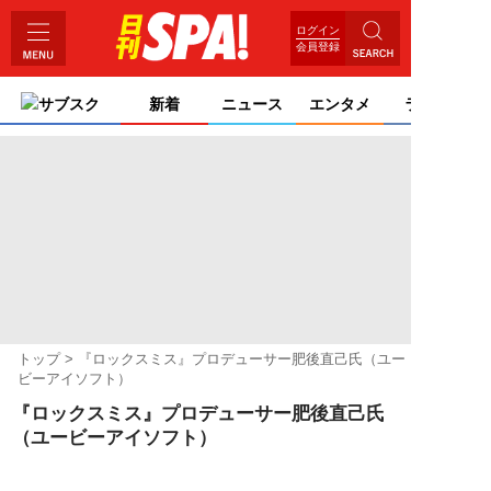
ログイン
会員登録
サブスク
新着
ニュース
エンタメ
ライフ
トップ
『ロックスミス』プロデューサー肥後直己氏（ユー
ビーアイソフト）
『ロックスミス』プロデューサー肥後直己氏
（ユービーアイソフト）