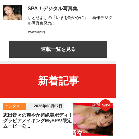
SPA！デジタル写真集
ちとせよしの「いまを艶やかに」、新作デジタ
ル写真集発売！
2026年08月03日
連載一覧を見る
新着記事
NEW!
エンタメ
2026年08月07日
志田音々の爽やか超絶美ボディ！
グラビアメイキングMySPA!限定
ムービー公...