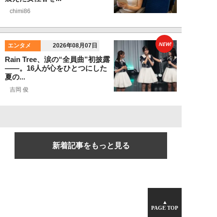
chimi86
NEW!
エンタメ
2026年08月07日
Rain Tree、涙の“全員曲”初披露
――。16人が心をひとつにした
夏の...
吉岡 俊
新着記事をもっと見る
▲
PAGE TOP