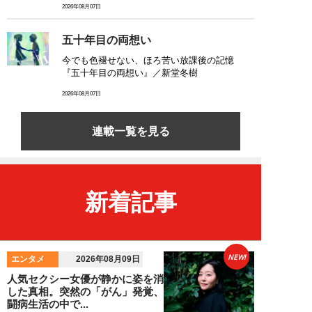
2026年08月07日
五十年目の両想い
今でも色褪せない、ほろ苦い放課後の記憶
『五十年目の両想い』／新堂冬樹
2026年08月07日
連載一覧を見る
新着記事
NEW!
エンタメ
2026年08月09日
人気セクシー女優が静かに姿を消
した真相。突然の「がん」発覚、
闘病生活の中で...