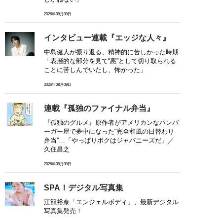
2026年08月09日
インタビュー連載『エッジな人々』
中島健人が振り返る、精神的に苦しかった時期
「表層的な部分を見て“悪”として切り取られる
ことに苦しんでいたし、怖かった」
2026年08月09日
連載『孤独のファイナル弁当』
『孤独のグルメ』原作者がアメリカンなハンバ
ーガー屋で夢中になった“完全和風の日替わり
弁当”…「やっぱりボクはジャパニーズだ」／
久住昌之
2026年08月09日
SPA！デジタル写真集
江籠裕奈「エンジェルボディ」、最新デジタル
写真集発売！