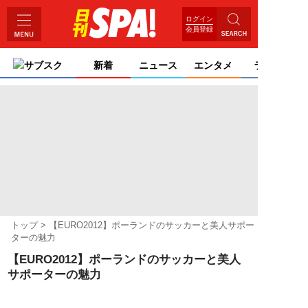
ログイン
会員登録
サブスク
新着
ニュース
エンタメ
ライフ
トップ
【EURO2012】ポーランドのサッカーと美人サポー
ターの魅力
【EURO2012】ポーランドのサッカーと美人
サポーターの魅力