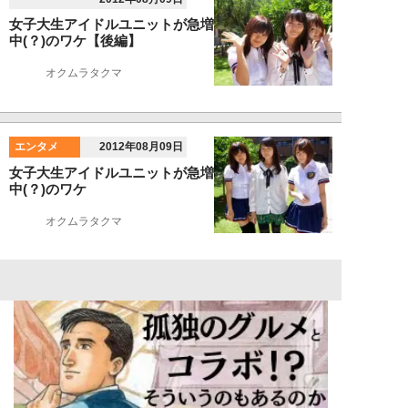
女子大生アイドルユニットが急増
中(？)のワケ【後編】
オクムラタクマ
エンタメ
2012年08月09日
女子大生アイドルユニットが急増
中(？)のワケ
オクムラタクマ