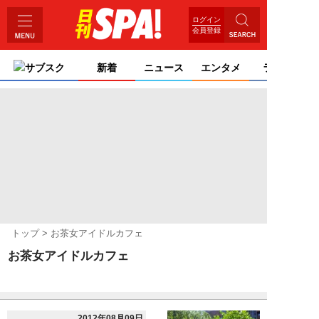
ログイン
会員登録
サブスク
新着
ニュース
エンタメ
ライフ
トップ
お茶女アイドルカフェ
お茶女アイドルカフェ
2012年08月09日