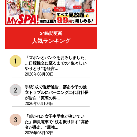
24時間更新
人気ランキング
「ズボンとパンツをおろしました」
…口腔性交に至るまでの“生々しい
やりとり”を証言...
2026年08月03日
手紙1枚で退所通告…藤あや子の独
立トラブルにバーニング二代目社長
が告白「実際の料...
2026年08月04日
「叩かれた女子中学生が泣いてい
た」満員電車で“杖を振り回す”高齢
者が暴走。“屈強...
2026年08月02日