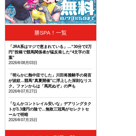
勝SPA！一覧
「JRA系はマジで恵まれている」…“30分で2万
円”投稿で競馬関係者が猛反発した“4文字の言
葉”
2026年08月03日
「明らかに熱中症でした」川田将雅騎手の発言
が波紋…競馬“真夏開催”に浮上した深刻なリス
ク。ファンからは「馬死ぬぞ」の声も
2026年07月27日
「なんかコントレイル安いな」デアリングタク
トが3.3億円の陰で…無敗三冠馬がセレクトセ
ールで明暗
2026年07月15日