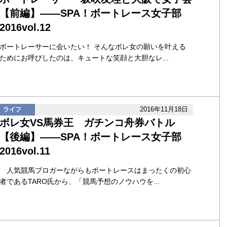
【前編】――SPA！ボートレース女子部
2016vol.12
ボートレーサーに会いたい！ そんなボレ女の願いを叶える
ためにお呼びしたのは、キュートな笑顔と大胆なレ...
2016年11月18日
ライフ
ボレ女VS馬券王 ガチンコ舟券バトル
【後編】――SPA！ボートレース女子部
2016vol.11
人気競馬ブロガーながらもボートレースはまったくの初心
者であるTARO氏から、「競馬予想のノウハウを...