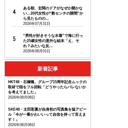
ある朝、玄関のドアがなぜか開かな
い…20代女性が“数センチの隙間”か
ら見たものの...
2026年07月31日
“男性が好きそうな水着”で海に行っ
た25歳女性の意外な結末「え、そ
れ？みたいな反...
2026年08月01日
新着記事
HKT48・石橋颯、グループ15周年記念ムックの
取材で頭をフル回転「どうやったらバレないか
を考えてました」
2026年08月08日
SKE48・太田彩夏が自身初の写真集を猛アピー
ル「今が一番かわいいって自信を持って言えま
す！」
2026年08月08日