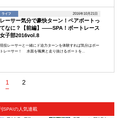
2016年10月21日
ライフ
レーサー気分で豪快ターン！ペアボートっ
てなに？【前編】――SPA！ボートレース
女子部2016vol.8
現役レーサーと一緒にド迫力ターンを体験すれば気分はボー
トレーサー！ 水面を颯爽と走り抜けるボートを...
1
2
刊SPA!の人気連載