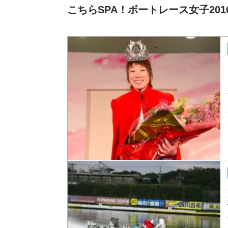
こちらSPA！ボートレース女子201