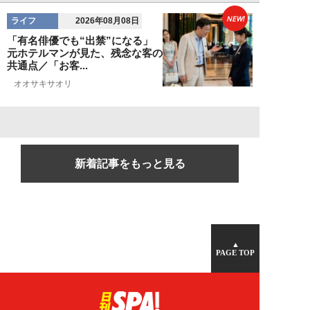
NEW!
ライフ
2026年08月08日
「有名俳優でも“出禁”になる」
元ホテルマンが見た、残念な客の
共通点／「お客...
オオサキサオリ
新着記事をもっと見る
▲
PAGE TOP