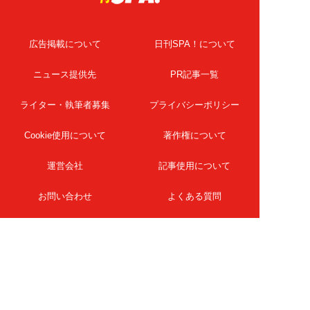
広告掲載について
日刊SPA！について
ニュース提供先
PR記事一覧
ライター・執筆者募集
プライバシーポリシー
Cookie使用について
著作権について
運営会社
記事使用について
お問い合わせ
よくある質問
扶桑社Webメディア
女子SPA！
天然生活