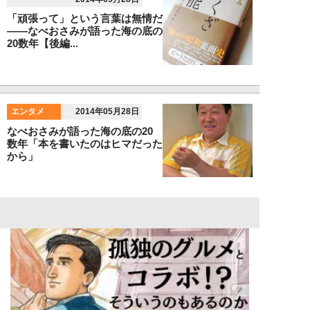
「頑張って」という言葉は無情だ
――なべおさみが語った海の底の
20数年【後編...
エンタメ
2014年05月28日
なべおさみが語った海の底の20
数年「本を書いたのはヒマだった
から」