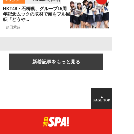
2026年08月08日
HKT48・石橋颯、グループ15周
年記念ムックの取材で頭をフル回
転「どうや...
須田紫苑
新着記事をもっと見る
▲
PAGE TOP