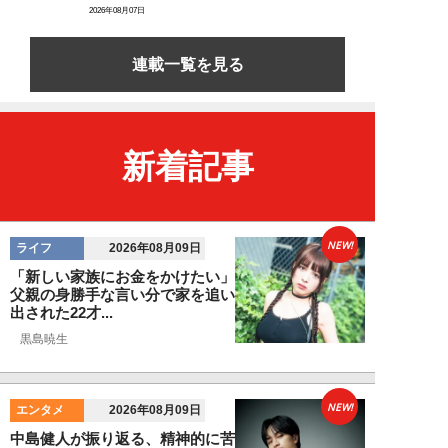
2026年08月07日
連載一覧を見る
新着記事
NEW!
ライフ
2026年08月09日
「新しい家族にお金をかけたい」
父親の身勝手な言い分で家を追い
出された22才...
黒島暁生
NEW!
エンタメ
2026年08月09日
中島健人が振り返る、精神的に苦