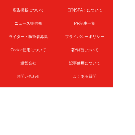
広告掲載について
日刊SPA！について
ニュース提供先
PR記事一覧
ライター・執筆者募集
プライバシーポリシー
Cookie使用について
著作権について
運営会社
記事使用について
お問い合わせ
よくある質問
扶桑社Webメディア
女子SPA！
天然生活
ESSE ONLINE