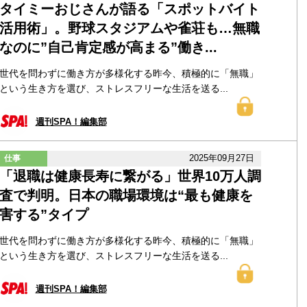
タイミーおじさんが語る「スポットバイト
活用術」。野球スタジアムや雀荘も…無職
なのに”自己肯定感が高まる”働き...
世代を問わずに働き方が多様化する昨今、積極的に「無職」
という生き方を選び、ストレスフリーな生活を送る...
週刊SPA！編集部
2025年09月27日
仕事
「退職は健康長寿に繋がる」世界10万人調
査で判明。日本の職場環境は“最も健康を
害する”タイプ
世代を問わずに働き方が多様化する昨今、積極的に「無職」
という生き方を選び、ストレスフリーな生活を送る...
週刊SPA！編集部