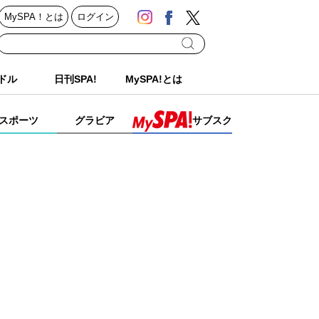
MySPA！とは
ログイン
ドル
日刊SPA!
MySPA!とは
スポーツ
グラビア
サブスク