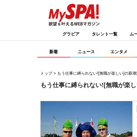
グラビア
タレント一覧
ム
新着
ニュース
エンタメ
トップ
もう仕事に縛られない![無職が楽しい]の新潮
もう仕事に縛られない![無職が楽し