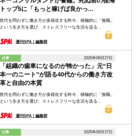
ネーコンサルタントが警鐘。死ぬ前の後悔
トップ5に「もっと稼げば良かっ...
世代を問わずに働き方が多様化する昨今、積極的に「無職」
という生き方を選び、ストレスフリーな生活を送る...
週刊SPA！編集部
2025年09月27日
仕事
「組織の歯車になるのが怖かった」元“日
本一のニート”が語る40代からの働き方改
革と自由の本質
世代を問わずに働き方が多様化する昨今、積極的に「無職」
という生き方を選び、ストレスフリーな生活を送る...
週刊SPA！編集部
2025年09月27日
仕事