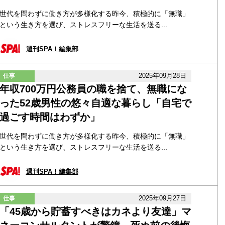
世代を問わずに働き方が多様化する昨今、積極的に「無職」
という生き方を選び、ストレスフリーな生活を送る...
週刊SPA！編集部
2025年09月28日
仕事
年収700万円公務員の職を捨て、無職にな
った52歳男性の悠々自適な暮らし「自宅で
過ごす時間はわずか」
世代を問わずに働き方が多様化する昨今、積極的に「無職」
という生き方を選び、ストレスフリーな生活を送る...
週刊SPA！編集部
2025年09月27日
仕事
「45歳から貯蓄すべきはカネより友達」マ