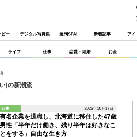
ービー
デジタル写真集
週刊SPA!
新着記事
アイ
ライフ
仕事
恋愛・結婚
お金
流
い]の新潮流
2025年10月17日
仕事
有名企業を退職し、北海道に移住した47歳
男性「半年だけ働き、残り半年は好きなこ
とをする」自由な生き方