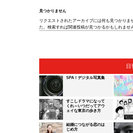
見つかりません
リクエストされたアーカイブには何も見つかりま
た。検索すれば関連投稿が見つかるかもしれませ
日
SPA！デジタル写真集
すこしドラマになって
くれ～いつだってアウ
ェイな東京の歩き方
結婚につながる恋のは
じめ方