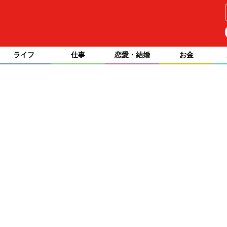
ライフ
仕事
恋愛・結婚
お金