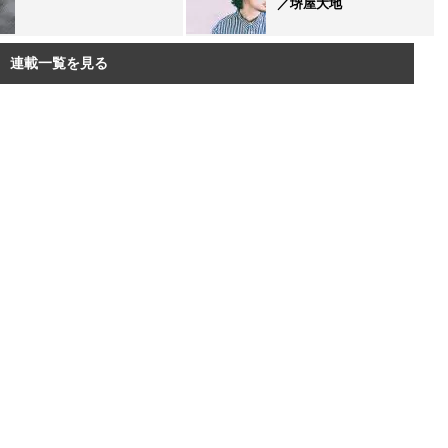
／堺屋大地
連載一覧を見る