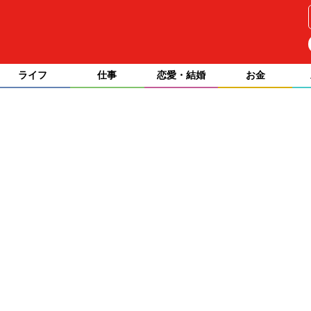
ライフ
仕事
恋愛・結婚
お金