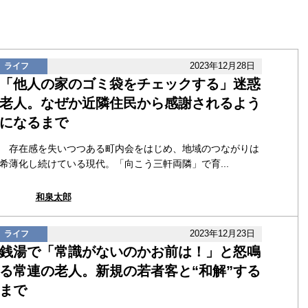
2023年12月28日
ライフ
「他人の家のゴミ袋をチェックする」迷惑
老人。なぜか近隣住民から感謝されるよう
になるまで
存在感を失いつつある町内会をはじめ、地域のつながりは
希薄化し続けている現代。「向こう三軒両隣」で育...
和泉太郎
2023年12月23日
ライフ
銭湯で「常識がないのかお前は！」と怒鳴
る常連の老人。新規の若者客と“和解”する
まで