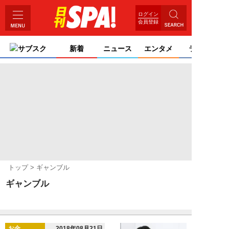
ログイン
会員登録
サブスク
新着
ニュース
エンタメ
ライフ
トップ
ギャンブル
ギャンブル
お金
2018年08月21日