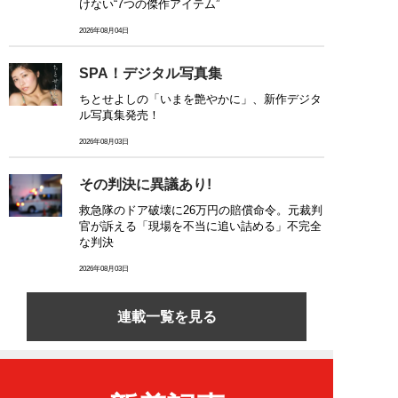
けない“7つの傑作アイテム”
2026年08月04日
SPA！デジタル写真集
ちとせよしの「いまを艶やかに」、新作デジタ
ル写真集発売！
2026年08月03日
その判決に異議あり!
救急隊のドア破壊に26万円の賠償命令。元裁判
官が訴える「現場を不当に追い詰める」不完全
な判決
2026年08月03日
連載一覧を見る