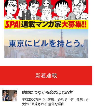
新着連載
結婚につながる恋のはじめ方
年収2000万円でも苦戦…婚活で「デキる男」が
女性に敬遠される“意外な理由”