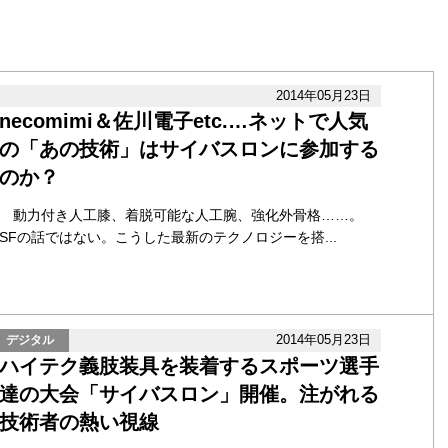
2014年05月23日
necomimi＆佐川電子etc.…ネットで人気
の「あの技術」はサイバスロンに参加する
のか？
動力付き人工膝、着脱可能な人工腕、強化外骨格……。
SFの話ではない。こうした最新のテクノロジーを搭...
2014年05月23日
デジタル
ハイテク義肢装具を装着するスポーツ選手
達の大会「サイバスロン」開催。注がれる
技術者の熱い視線