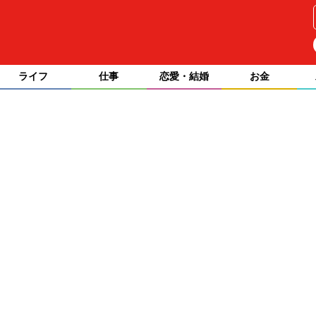
ライフ
仕事
恋愛・結婚
お金