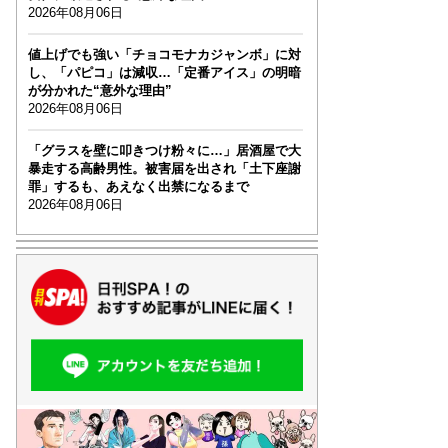
2026年08月06日
値上げでも強い「チョコモナカジャンボ」に対
し、「パピコ」は減収…「定番アイス」の明暗
が分かれた“意外な理由”
2026年08月06日
「グラスを壁に叩きつけ粉々に…」居酒屋で大
暴走する高齢男性。被害届を出され「土下座謝
罪」するも、あえなく出禁になるまで
2026年08月06日