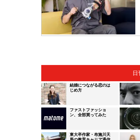
日
結婚につながる恋のは
じめ方
ファストファッショ
ン、全部買ってみた
東大卒作家・布施川天
馬の教育キャリア通信