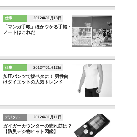
仕事
2012年01月13日
「マンガ手帳」ほかウケる手帳・
ノートはこれだ
仕事
2012年01月12日
加圧パンツで腹ペタに！ 男性向
けダイエットの人気トレンド
デジタル
2012年01月11日
ガイガーカウンターの売れ筋は？
【防災デジ物ヒット図鑑】