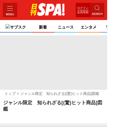
ログイン
会員登録
サブスク
新着
ニュース
エンタメ
ライフ
トップ
ジャンル限定 知られざる[(驚)ヒット商品]図鑑
ジャンル限定 知られざる[(驚)ヒット商品]図
鑑