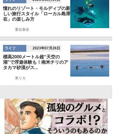
憧れのリゾート・モルディブの新
しい旅行スタイル「ローカル島滞
在」の楽しみ方
重谷泰奈
ライフ
2023年07月26日
標高2000メートル超“天空の
湖”で浮遊体験も！南米チリのア
タカマ砂漠がス...
東リカ