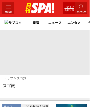
ログイン
会員登録
サブスク
新着
ニュース
エンタメ
ライフ
トップ
スゴ旅
スゴ旅
ライフ
2023年08月09日