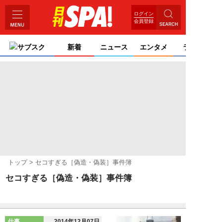
ログイン
会員登録
サブスク
新着
ニュース
エンタメ
ライフ
トップ
セコすぎる［偽造・偽装］事件簿
セコすぎる［偽造・偽装］事件簿
仕事
2014年12月07日