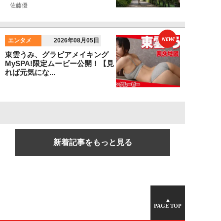
佐藤優
NEW!
エンタメ
2026年08月05日
東雲うみ、グラビアメイキング
MySPA!限定ムービー公開！【見
れば元気にな...
新着記事をもっと見る
▲
PAGE TOP