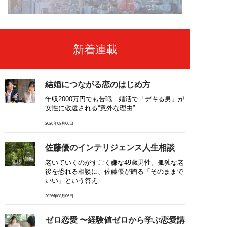
新着連載
結婚につながる恋のはじめ方
年収2000万円でも苦戦…婚活で「デキる男」が
女性に敬遠される“意外な理由”
2026年08月06日
佐藤優のインテリジェンス人生相談
老いていくのがすごく嫌な49歳男性。孤独な老
後を恐れる相談に、佐藤優が贈る「そのままで
いい」という答え
2026年08月06日
ゼロ恋愛 〜経験値ゼロから学ぶ恋愛講