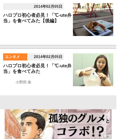
2014年02月05日
ハロプロ初心者必見！「℃-ute弁
当」を食べてみた【後編】
エンタメ
2014年02月05日
ハロプロ初心者必見！「℃-ute弁
当」を食べてみた
小野田 衛