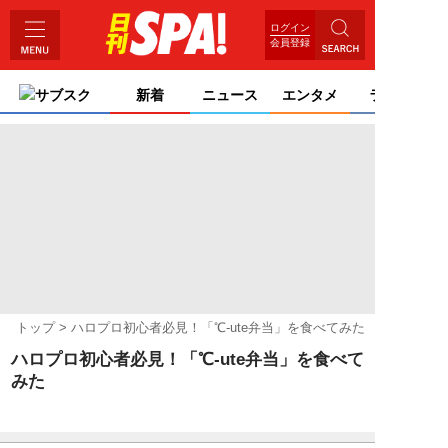
ログイン
会員登録
サブスク
新着
ニュース
エンタメ
ライフ
トップ
ハロプロ初心者必見！「℃-ute弁当」を食べてみた
ハロプロ初心者必見！「℃-ute弁当」を食べて
みた