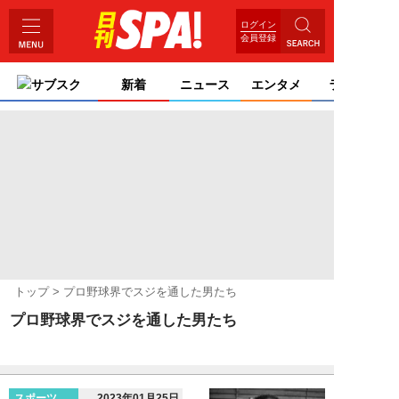
ログイン
会員登録
サブスク
新着
ニュース
エンタメ
ライフ
トップ
プロ野球界でスジを通した男たち
プロ野球界でスジを通した男たち
スポーツ
2023年01月25日