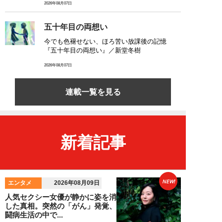
2026年08月07日
五十年目の両想い
今でも色褪せない、ほろ苦い放課後の記憶
『五十年目の両想い』／新堂冬樹
2026年08月07日
連載一覧を見る
新着記事
NEW!
エンタメ
2026年08月09日
人気セクシー女優が静かに姿を消
した真相。突然の「がん」発覚、
闘病生活の中で...